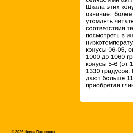
Шкала этих кон
означает более
утомлять читат
соответствия т
посмотреть в ин
низкотемператур
конусы 06-05, 
1000 до 1060 г
конусы 5-6 (от 
1330 градусов. 
дают больше 11
приобретая глин
© 2026 Ирина Поспелова