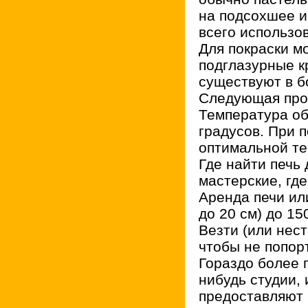
на подсохшее и
всего использо
Для покраски м
подглазурные кр
существуют в б
Следующая проб
Температура об
градусов. При 
оптимальной те
Где найти печь
мастерские, гд
Аренда печи ил
до 20 см) до 15
Везти (или нес
чтобы не попор
Гораздо более п
нибудь студии, 
предоставляют и