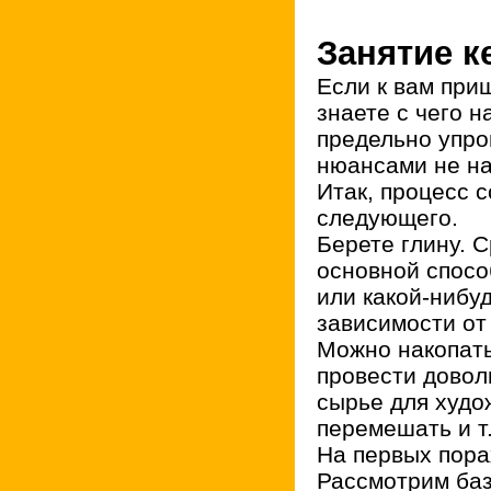
Занятие к
Если к вам при
знаете с чего н
предельно упр
нюансами не на
Итак, процесс 
следующего.
Берете глину. С
основной спосо
или какой-нибуд
зависимости от 
Можно накопать
провести довол
сырье для худо
перемешать и т.
На первых порах
Рассмотрим баз